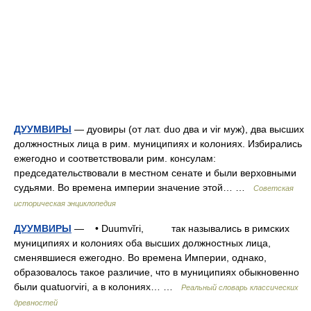
ДУУМВИРЫ
— дуовиры (от лат. duo два и vir муж), два высших
должностных лица в рим. муниципиях и колониях. Избирались
ежегодно и соответствовали рим. консулам:
председательствовали в местном сенате и были верховными
судьями. Во времена империи значение этой… …
Советская
историческая энциклопедия
ДУУМВИРЫ
— • Duumvĭri, так назывались в римских
муниципиях и колониях оба высших должностных лица,
сменявшиеся ежегодно. Во времена Империи, однако,
образовалось такое различие, что в муниципиях обыкновенно
были quatuorviri, а в колониях… …
Реальный словарь классических
древностей