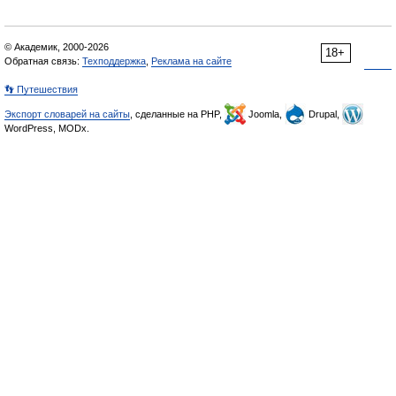
© Академик, 2000-2026
18+
Обратная связь:
Техподдержка
,
Реклама на сайте
👣 Путешествия
Экспорт словарей на сайты
, сделанные на PHP,
Joomla,
Drupal,
WordPress, MODx.