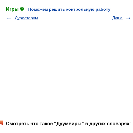
Игры ⚽
Поможем решить контрольную работу
Дуросторум
Душа
Смотреть что такое "Дуумвиры" в других словарях: