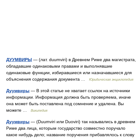
ДУУМВИРЫ
— (лат. duumviri) в Древнем Риме два магистрата,
обладавшие одинаковыми правами и выполнявшие
одинаковые функции, избиравшиеся или назначавшиеся для
объяснения содержания документа …
Юридическая энциклопедия
Дуумвиры
— В этой статье не хватает ссылок на источники
информации. Информация должна быть проверяема, иначе
она может быть поставлена под сомнение и удалена. Вы
можете …
Википедия
Дуумвиры
— (Duumviri или Duoviri) так назывались в древнем
Риме два лица, которым государство совместно поручало
какое нибудь дело; название поручения прибавлялось к слову