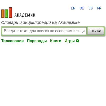
EN
DE
ES
FR
academic.ru
Словари и энциклопедии на Академике
Найти!
Толкования
Переводы
Книги
Игры ⚽